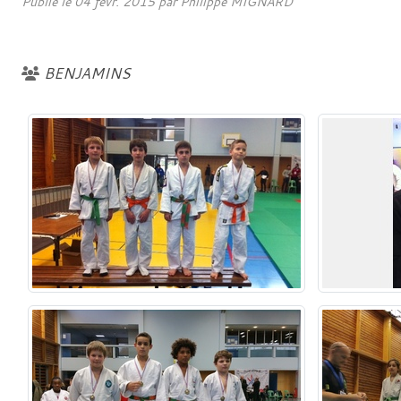
Publié le
04 févr. 2015
par
Philippe MIGNARD
BENJAMINS