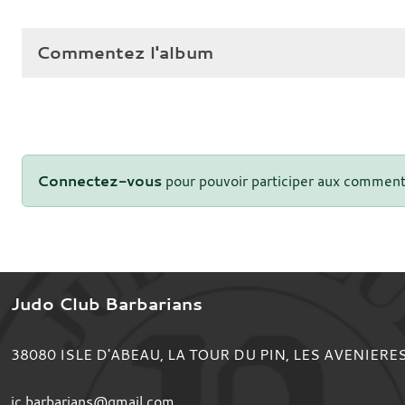
Commentez l'album
Connectez-vous
pour pouvoir participer aux comment
Judo Club Barbarians
38080
ISLE D'ABEAU, LA TOUR DU PIN, LES AVENIERE
jc.barbarians@gmail.com