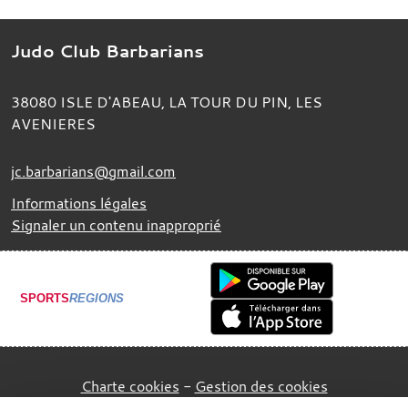
Judo Club Barbarians
38080
ISLE D'ABEAU, LA TOUR DU PIN, LES
AVENIERES
jc.barbarians@gmail.com
Informations légales
Signaler un contenu inapproprié
SPORTS
REGIONS
Charte cookies
Gestion des cookies