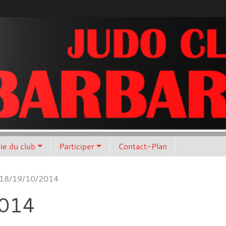
vie du club
Participer
Contact-Plan
 18/19/10/2014
2014