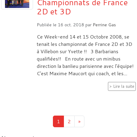
Championnats de France
2D et 3D
Publiée le
16 oct. 2018
par
Perrine Gas
Ce Week-end 14 et 15 Octobre 2008, se
tenait les championnat de France 2D et 3D
à Villebon sur Yvette !! 3 Barbarians
qualifiées!! En route avec un minibus
direction la banlieu parisienne avec l'équipe!
C'est Maxime Maucort qui coach, et les...
Lire la suite
1
2
»