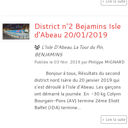
Lire la suite
District n°2 Bejamins Isle
d'Abeau 20/01/2019
L'Isle D'Abeau
La Tour du Pin
BENJAMINS
Publiée le
03 févr. 2019
par
Philippe MIGNARD
Bonjour à tous, Résultats du second
district nord Isère du 20 janvier 2019 qui
s’est déroulé à l’Isle d’Abeau. Les garçons
ont démarré la journée. En -30 kg Colynn
Bourgain-Pons (AV) termine 2ème Eliott
Balfet (IDA) termine...
Lire la suite