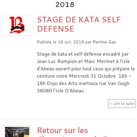
2018
STAGE DE KATA SELF
DEFENSE
Publiée le
16 oct. 2018
par
Perrine Gas
Stage de kata et self défense encadré par
Jean Luc Rompion et Marc Mermet à l'Isle
d'Abeau ouvert pour tout ceux qui prépare la
ceinture noire Mercredi 31 Octobre 16h -
18h Dojo des Arts martiaux rue Van Gogh
38080 l'Isle D'Abeau
Lire la suite
Retour sur les