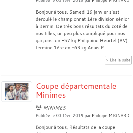
Publiée le
05 févr. 2019
par
Philippe MIGNARD
Bonjour à tous, Samedi 19 janvier s'est
deroulé le championnat 1ère division sénior
à Bernin. De très bons résultats du coté de
nos filles, un peu plus compliqué pour nos
garçons. en -57 kg Philippine Heurtel (AV)
termine 1ère en -63 kg Anaïs P...
Lire la suite
Coupe départementale
Minimes
MINIMES
Publiée le
03 févr. 2019
par
Philippe MIGNARD
Bonjour à tous, Résultats de la coupe