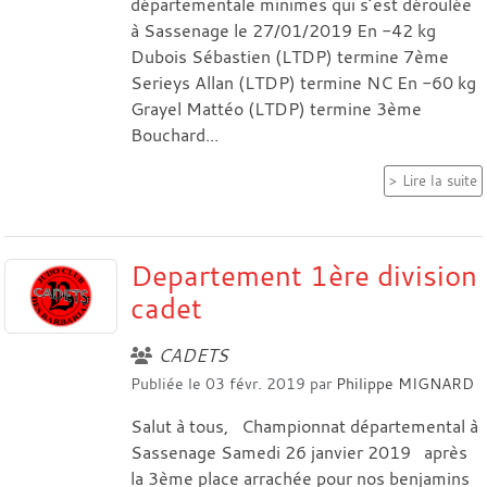
départementale minimes qui s’est déroulée
à Sassenage le 27/01/2019 En -42 kg
Dubois Sébastien (LTDP) termine 7ème
Serieys Allan (LTDP) termine NC En -60 kg
Grayel Mattéo (LTDP) termine 3ème
Bouchard...
Lire la suite
Departement 1ère division
cadet
CADETS
Publiée le
03 févr. 2019
par
Philippe MIGNARD
Salut à tous, Championnat départemental à
Sassenage Samedi 26 janvier 2019 après
la 3ème place arrachée pour nos benjamins