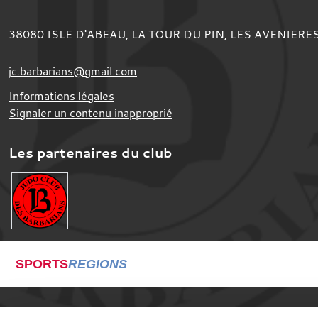
38080
ISLE D'ABEAU, LA TOUR DU PIN, LES AVENIERE
jc.barbarians@gmail.com
Informations légales
Signaler un contenu inapproprié
Les partenaires du club
SPORTS
REGIONS