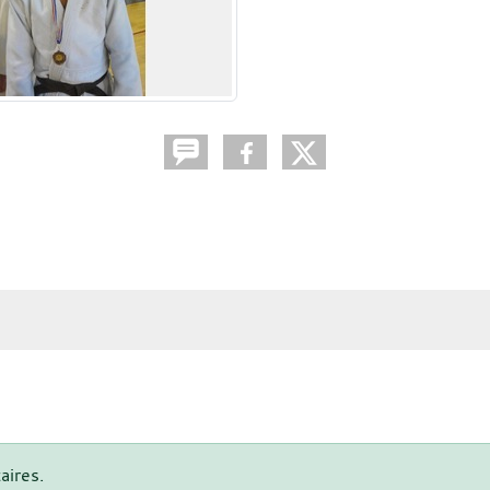
aires.