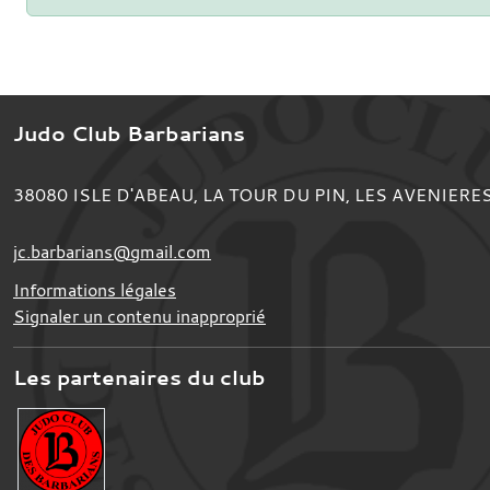
Judo Club Barbarians
38080
ISLE D'ABEAU, LA TOUR DU PIN, LES AVENIERE
jc.barbarians@gmail.com
Informations légales
Signaler un contenu inapproprié
Les partenaires du club