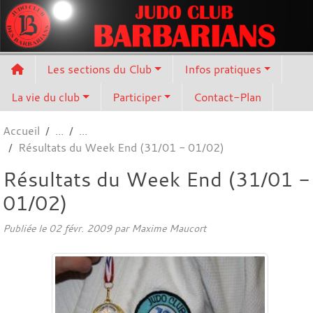
Panneau de gestion des cookies
Les sections du Club
Infos pratiques
La vie du club
Participer
Contact-Plan
Accueil
Résultats du Week End (31/01 - 01/02)
Résultats du Week End (31/01 -
01/02)
Publiée le
02 févr. 2009
par
Maxime Maucort