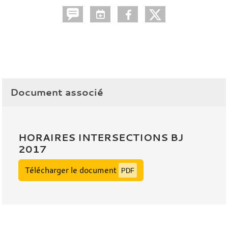
Document associé
HORAIRES INTERSECTIONS BJ
2017
Télécharger le document
PDF