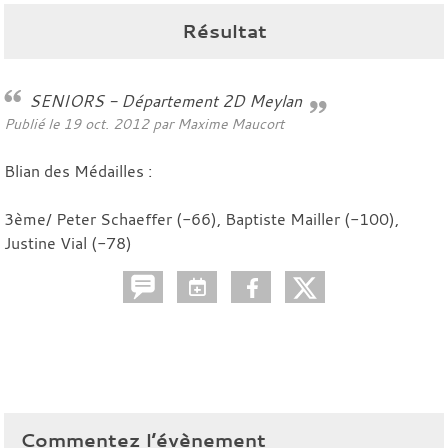
Résultat
SENIORS - Département 2D Meylan
Publié le
19 oct. 2012
par
Maxime Maucort
Blian des Médailles :
3ème/ Peter Schaeffer (-66), Baptiste Mailler (-100),
Justine Vial (-78)
Commentez l’évènement