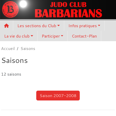
Panneau de gestion des cookies
Les sections du Club
Infos pratiques
La vie du club
Participer
Contact-Plan
Accueil
Saisons
Saisons
12 saisons
Saison 2007-2008